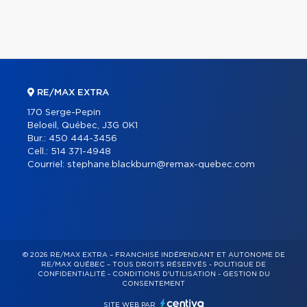
RE/MAX EXTRA
170 Serge-Pepin
Beloeil, Québec, J3G 0K1
Bur.:
450 444-3456
Cell.:
514 371-4948
Courriel:
stephane.blackburn@remax-quebec.com
© 2026 RE/MAX EXTRA – FRANCHISÉ INDÉPENDANT ET AUTONOME DE
RE/MAX QUÉBEC – TOUS DROITS RÉSERVÉS -
POLITIQUE DE
CONFIDENTIALITÉ
-
CONDITIONS D'UTILISATION
-
GESTION DU
CONSENTEMENT
SITE WEB PAR