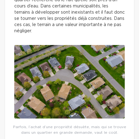
quartier recherché ou le fait qu’elle soit près d’un
cours d’eau. Dans certaines municipalités, les
terrains à développer sont inexistants et il faut donc
se tourner vers les propriétés déjà construites. Dans
ces cas, le terrain a une valeur importante à ne pas
négliger.
Parfois, l’achat d’une propriété désuète, mais qui se trouve
dans un quartier en grande demande, vaut le coût.