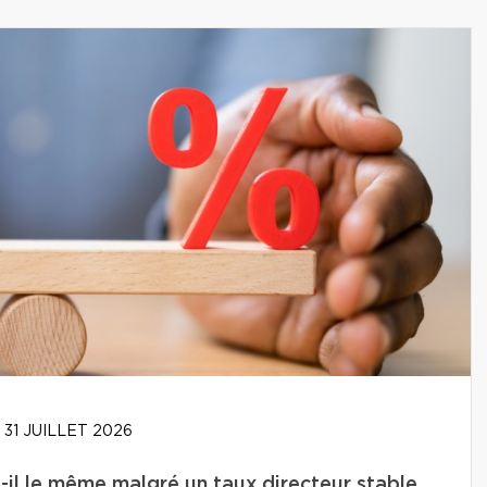
31 JUILLET 2026
-il le même malgré un taux directeur stable