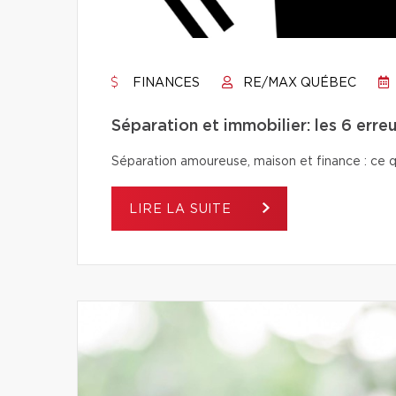
FINANCES
RE/MAX QUÉBEC
Séparation et immobilier: les 6 erreu
Séparation amoureuse, maison et finance : ce qu’i
LIRE LA SUITE