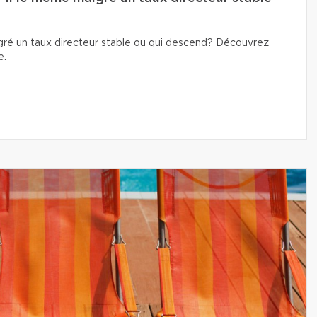
lgré un taux directeur stable ou qui descend? Découvrez
e.