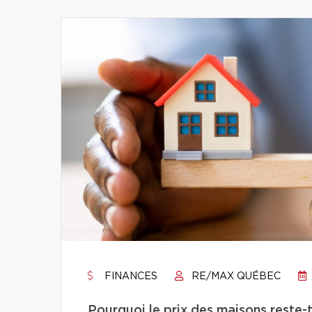
FINANCES
RE/MAX QUÉBEC
Pourquoi le prix des maisons reste-t