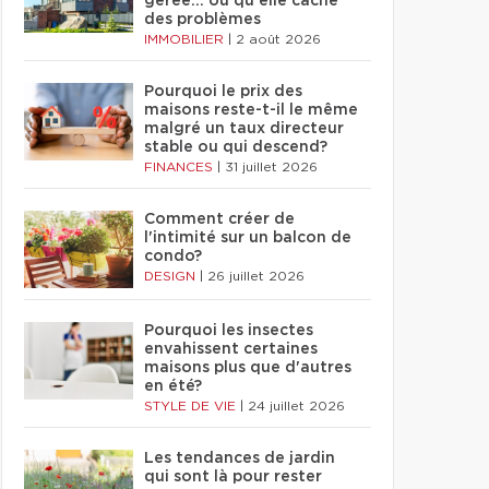
gérée… ou qu'elle cache
des problèmes
IMMOBILIER
|
2 août 2026
Pourquoi le prix des
maisons reste-t-il le même
malgré un taux directeur
stable ou qui descend?
FINANCES
|
31 juillet 2026
Comment créer de
l'intimité sur un balcon de
condo?
DESIGN
|
26 juillet 2026
Pourquoi les insectes
envahissent certaines
maisons plus que d'autres
en été?
STYLE DE VIE
|
24 juillet 2026
Les tendances de jardin
qui sont là pour rester