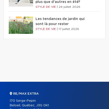
plus que d'autres en été?
STYLE DE VIE
|
24 juillet 2026
Les tendances de jardin qui
sont là pour rester
STYLE DE VIE
|
17 juillet 2026
RE/MAX EXTRA
170 Serge-Pepin
Beloeil, Québec, J3G 0K1