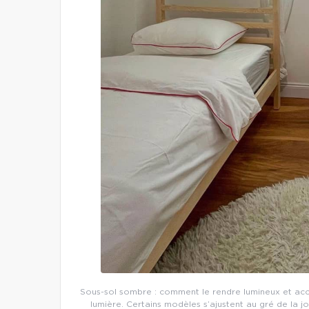
Sous-sol sombre : comment le rendre lumineux et accue
lumière. Certains modèles s’ajustent au gré de la jo