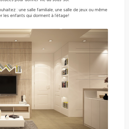
 astuces pour donner vie au sous-sol.
ouhaitez : une salle familiale, une salle de jeux ou même
er les enfants qui dorment à l’étage!