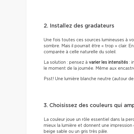
2. Installez des gradateurs
Une fois toutes ces sources lumineuses à vot
sombre. Mais il pourrait être « trop » clair. En
comparée à celle naturelle du soleil.
La solution : pensez à
varier les intensités
: 
le moment de la journée. Même aux encastr
Psst! Une lumière blanche neutre (autour de 
3. Choisissez des couleurs qui ampl
La couleur joue un rôle essentiel dans la per
mieux la lumière et donnent une impression 
beige sable ou un gris très pâle.