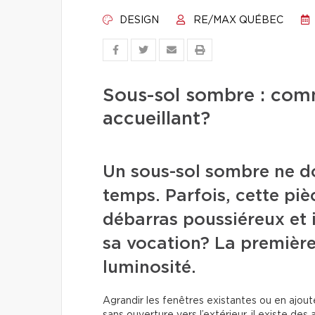
DESIGN
RE/MAX QUÉBEC
Sous-sol sombre : comm
accueillant?
Un sous-sol sombre ne d
temps. Parfois, cette pi
débarras poussiéreux et 
sa vocation? La première
luminosité.
Agrandir les fenêtres existantes ou en ajout