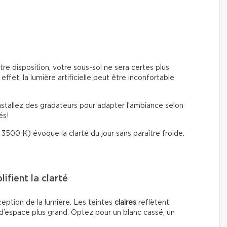
re disposition, votre sous-sol ne sera certes plus
 effet, la lumière artificielle peut être inconfortable
installez des gradateurs pour adapter l’ambiance selon
és!
3500 K) évoque la clarté du jour sans paraître froide.
ifient la clarté
ception de la lumière. Les teintes
claires
reflètent
d’espace plus grand. Optez pour un blanc cassé, un