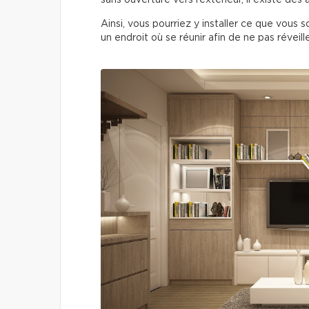
sans ouverture vers l’extérieur, il existe des
Ainsi, vous pourriez y installer ce que vous s
un endroit où se réunir afin de ne pas réveill