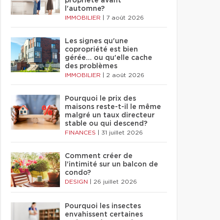
propriété avant
l'automne?
IMMOBILIER
|
7 août 2026
Les signes qu'une
copropriété est bien
gérée… ou qu'elle cache
des problèmes
IMMOBILIER
|
2 août 2026
Pourquoi le prix des
maisons reste-t-il le même
malgré un taux directeur
stable ou qui descend?
FINANCES
|
31 juillet 2026
Comment créer de
l'intimité sur un balcon de
condo?
DESIGN
|
26 juillet 2026
Pourquoi les insectes
envahissent certaines