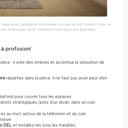
r, mais avec ambiance conviviale lorsque la nuit tombe. Pour ce
urces lumineuses dont l’intensité lumineuse est ajustable.
… à profusion!
 pièce : il crée des ombres et accentue la sensation de
ère
réparties dans la pièce. Il ne faut pas avoir peur d’en
lafond pour couvrir tous les espaces
droits stratégiques (près d’un divan, dans un coin
res au mur) autour de la télévision et du coin
rative.
ns DEL
et installez-les sous les meubles.