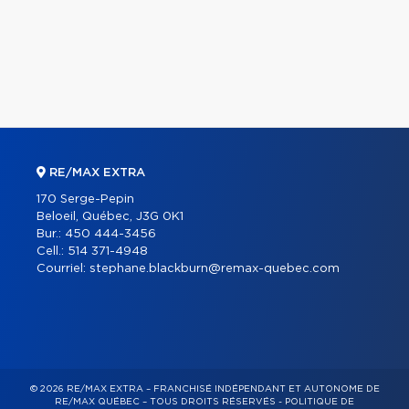
RE/MAX EXTRA
170 Serge-Pepin
Beloeil, Québec, J3G 0K1
Bur.:
450 444-3456
Cell.:
514 371-4948
Courriel:
stephane.blackburn@remax-quebec.com
© 2026 RE/MAX EXTRA – FRANCHISÉ INDÉPENDANT ET AUTONOME DE
RE/MAX QUÉBEC – TOUS DROITS RÉSERVÉS -
POLITIQUE DE