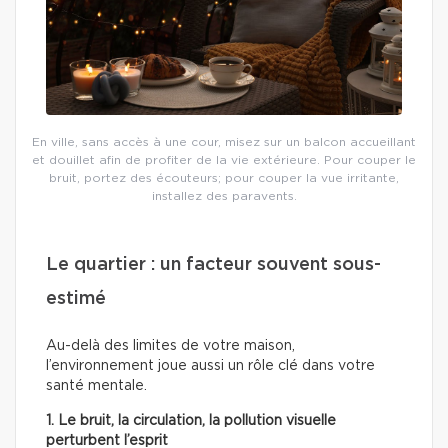
En ville, sans accès à une cour, misez sur un balcon accueillant
et douillet afin de profiter de la vie extérieure. Pour couper le
bruit, portez des écouteurs; pour couper la vue irritante,
installez des paravents.
Le quartier : un facteur souvent sous-
estimé
Au-delà des limites de votre maison,
l’environnement joue aussi un rôle clé dans votre
santé mentale.
1. Le bruit, la circulation, la pollution visuelle
perturbent l’esprit