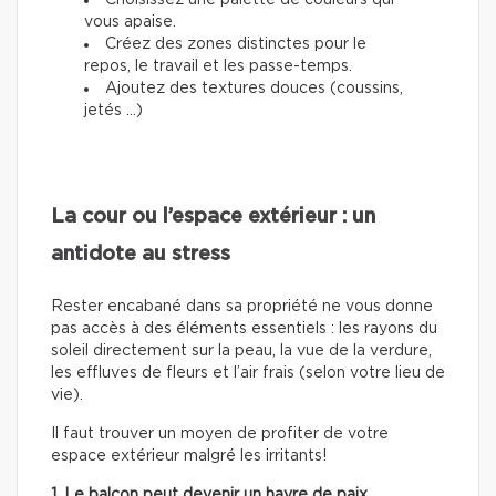
Choisissez une palette de couleurs qui
vous apaise.
Créez des zones distinctes pour le
repos, le travail et les passe-temps.
Ajoutez des textures douces (coussins,
jetés …)
La cour ou l’espace extérieur : un
antidote au stress
Rester encabané dans sa propriété ne vous donne
pas accès à des éléments essentiels : les rayons du
soleil directement sur la peau, la vue de la verdure,
les effluves de fleurs et l’air frais (selon votre lieu de
vie).
Il faut trouver un moyen de profiter de votre
espace extérieur malgré les irritants!
1. Le balcon peut devenir un havre de paix