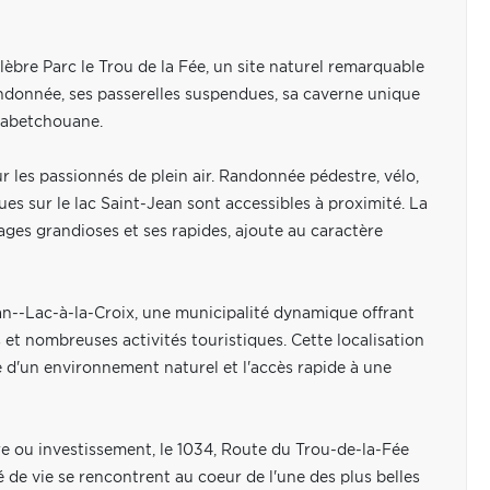
èbre Parc le Trou de la Fée, un site naturel remarquable
ndonnée, ses passerelles suspendues, sa caverne unique
étabetchouane.
 les passionnés de plein air. Randonnée pédestre, vélo,
ues sur le lac Saint-Jean sont accessibles à proximité. La
es grandioses et ses rapides, ajoute au caractère
an--Lac-à-la-Croix, une municipalité dynamique offrant
s et nombreuses activités touristiques. Cette localisation
 d'un environnement naturel et l'accès rapide à une
e ou investissement, le 1034, Route du Trou-de-la-Fée
té de vie se rencontrent au coeur de l'une des plus belles