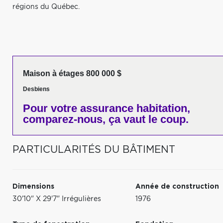
régions du Québec.
Maison à étages 800 000 $
Desbiens
Pour votre
assurance habitation,
comparez-nous,
ça vaut le coup.
PARTICULARITÉS DU BÂTIMENT
Dimensions
Année de construction
30'10" X 29'7" Irrégulières
1976