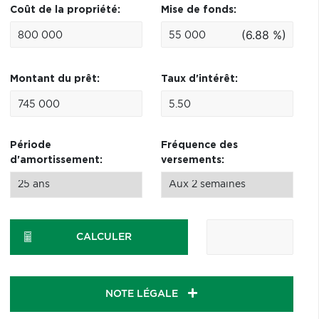
Coût de la propriété:
Mise de fonds:
(6.88 %)
Montant du prêt:
Taux d'intérêt:
Période
Fréquence des
d'amortissement:
versements:
CALCULER
NOTE LÉGALE