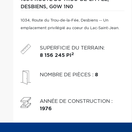
DESBIENS,
G0W 1N0
1034, Route du Trou-de-la-Fée, Desbiens -- Un
emplacement privilégié au coeur du Lac-Saint-Jean.
SUPERFICIE DU TERRAIN
:
2
8 156 245 PI
NOMBRE DE PIÈCES
:
8
ANNÉE DE CONSTRUCTION
:
1976