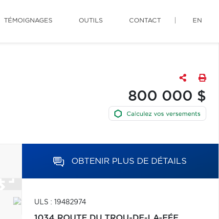
TÉMOIGNAGES
OUTILS
CONTACT
EN
800 000 $
OBTENIR PLUS DE DÉTAILS
ULS : 19482974
1034 ROUTE DU TROU-DE-LA-FÉE,