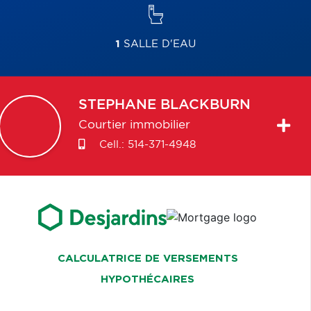
1
SALLE D'EAU
STEPHANE
BLACKBURN
Courtier immobilier
Cell.:
514-371-4948
CALCULATRICE DE VERSEMENTS
HYPOTHÉCAIRES