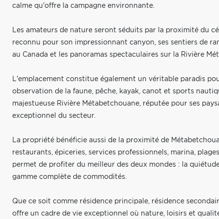
calme qu'offre la campagne environnante.
Les amateurs de nature seront séduits par la proximité du cél
reconnu pour son impressionnant canyon, ses sentiers de ra
au Canada et les panoramas spectaculaires sur la Rivière M
L'emplacement constitue également un véritable paradis pour
observation de la faune, pêche, kayak, canot et sports nautiq
majestueuse Rivière Métabetchouane, réputée pour ses paysag
exceptionnel du secteur.
La propriété bénéficie aussi de la proximité de Métabetchou
restaurants, épiceries, services professionnels, marina, plage
permet de profiter du meilleur des deux mondes : la quiétude
gamme complète de commodités.
Que ce soit comme résidence principale, résidence secondair
offre un cadre de vie exceptionnel où nature, loisirs et quali