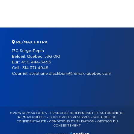
RE/MAX EXTRA
170 Serge-Pepin
Beloeil, Québec, J3G 0K1
Bur.:
450 444-3456
Cell.:
514 371-4948
Courriel:
stephane.blackburn@remax-quebec.com
© 2026 RE/MAX EXTRA – FRANCHISÉ INDÉPENDANT ET AUTONOME DE
RE/MAX QUÉBEC – TOUS DROITS RÉSERVÉS -
POLITIQUE DE
CONFIDENTIALITÉ
-
CONDITIONS D'UTILISATION
-
GESTION DU
CONSENTEMENT